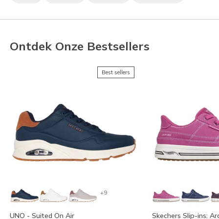
Ontdek Onze Bestsellers
Best sellers
+9
UNO - Suited On Air
Skechers Slip-ins: Ar