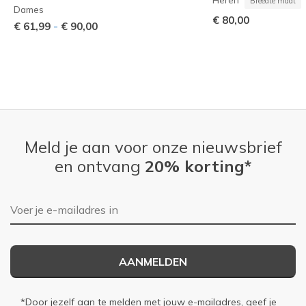
Breedte maat
Dames
€ 80,00
-
€ 61,99
€ 90,00
Meld je aan voor onze nieuwsbrief
en ontvang
20% korting*
E-mailadres
AANMELDEN
*Door jezelf aan te melden met jouw e-mailadres, geef je