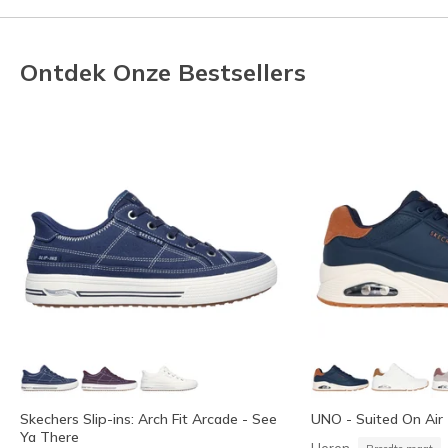
Ontdek Onze Bestsellers
Skechers Slip-ins: Arch Fit Arcade - See
UNO - Suited On Air
Ya There
Heren