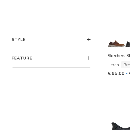
COLLECTIES
TYPE
STYLE
Skechers Sl
FEATURE
Heren
Bre
€ 95,00
-