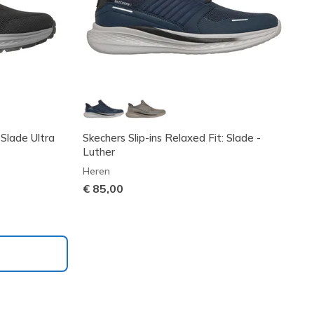
 Slade Ultra
Skechers Slip-ins Relaxed Fit: Slade -
Luther
Heren
€ 85,00