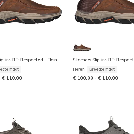
ip-ins RF: Respected - Elgin
Skechers Slip-ins RF: Respect
Heren
edte maat
Breedte maat
-
€ 110,00
€ 100,00
-
€ 110,00