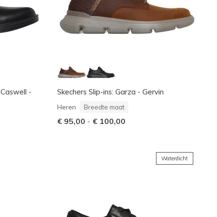
 Caswell -
Skechers Slip-ins: Garza - Gervin
Heren
Breedte maat
€ 95,00
-
€ 100,00
Waterdicht