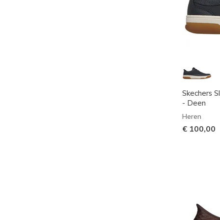
Skechers S
- Deen
Heren
€ 100,00