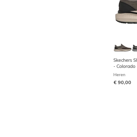
Skechers Sl
- Colorado
Heren
€ 90,00