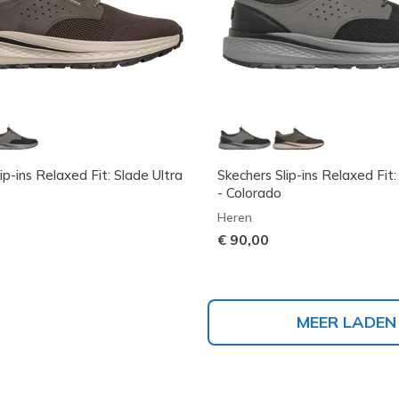
ip-ins Relaxed Fit: Slade Ultra
Skechers Slip-ins Relaxed Fit:
- Colorado
Heren
€ 90,00
MEER LADEN