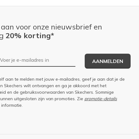
 aan voor onze nieuwsbrief en
ng
20% korting*
E-mailadres
AANMELDEN
elf aan te melden met jouw e-mailadres, geef je aan dat je de
an Skechers wilt ontvangen en ga je akkoord met het
eid
en de
gebruiksvoorwaarden
van Skechers. Sommige
kunnen uitgesloten zijn van promoties. Zie
promotie-details
 informatie.