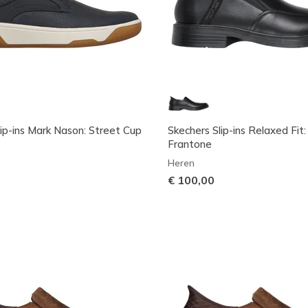
lip-ins Mark Nason: Street Cup
Skechers Slip-ins Relaxed Fit:
Frantone
Heren
€ 100,00