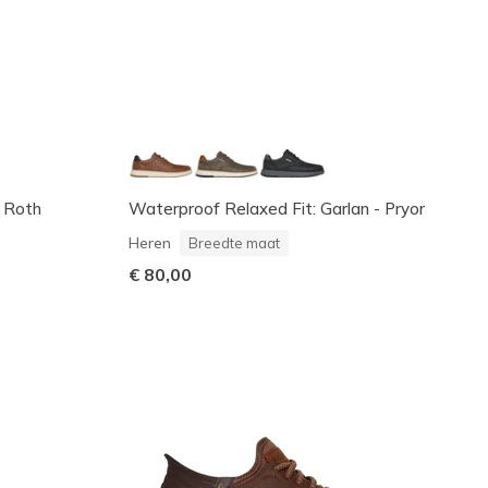
- Roth
Waterproof Relaxed Fit: Garlan - Pryor
Heren
Breedte maat
€ 80,00