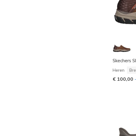
Skechers Sl
Heren
Bre
€ 100,00