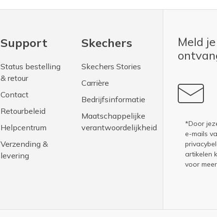
Meld je
Support
Skechers
ontva
Status bestelling
Skechers Stories
& retour
Carrière
Contact
Bedrijfsinformatie
Retourbeleid
Maatschappelijke
*Door jez
Helpcentrum
verantwoordelijkheid
e-mails v
Verzending &
privacybel
artikelen 
levering
voor meer