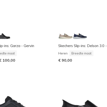
ip-ins: Garza - Gervin
Skechers Slip-ins: Delson 3.0 
Heren
edte maat
Breedte maat
€ 100,00
€ 90,00