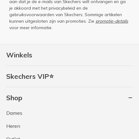
aan dat je de e-mails van Skechers wilt ontvangen en ga
je akkoord met het
privacybeleid
en de
gebruiksvoorwaarden
van Skechers. Sommige artikelen
kunnen uitgesloten zijn van promoties. Zie
promotie-details
voor meer informatie.
Winkels
Skechers VIP⭐
Shop
Dames
Heren