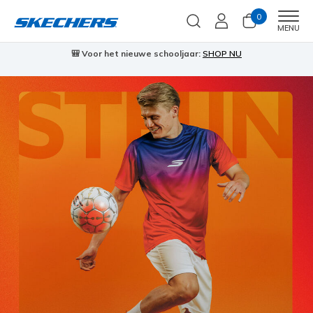
0
Men
MENU
🎒 Voor het nieuwe schooljaar:
SHOP NU