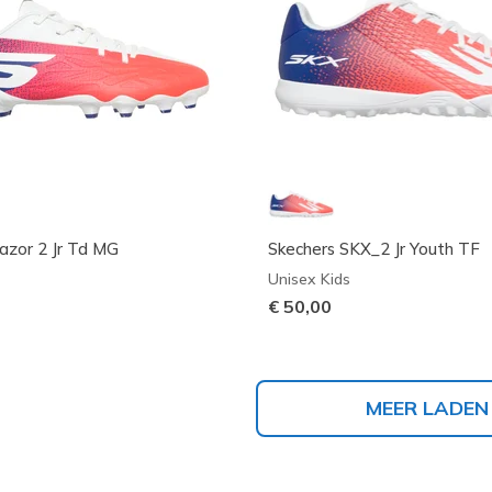
azor 2 Jr Td MG
Skechers SKX_2 Jr Youth TF
Unisex Kids
€ 50,00
MEER LADEN