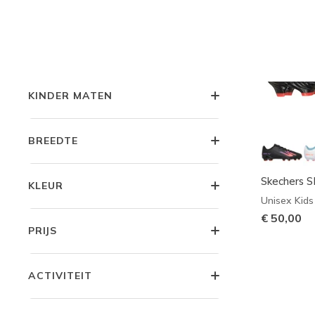
PEUTER MATEN
KLEUTER MATEN
KINDER MATEN
BREEDTE
Skechers S
KLEUR
Unisex Kids
€ 50,00
PRIJS
ACTIVITEIT