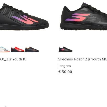
KX_2 Jr Youth IC
Skechers Razor 2 Jr Youth M
Jongens
€ 50,00