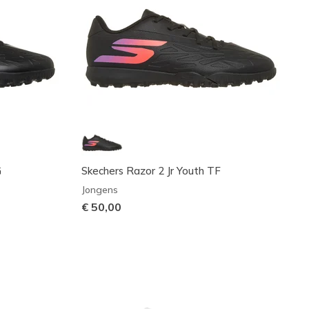
G
Skechers Razor 2 Jr Youth TF
Jongens
€ 50,00