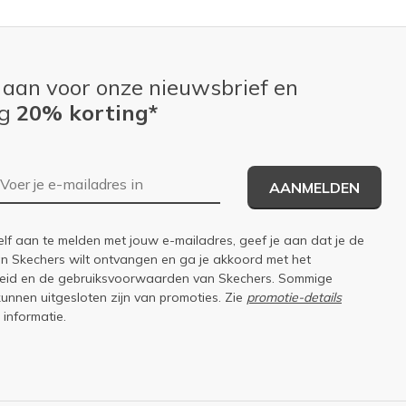
 aan voor onze nieuwsbrief en
ng
20% korting*
E-mailadres
AANMELDEN
elf aan te melden met jouw e-mailadres, geef je aan dat je de
an Skechers wilt ontvangen en ga je akkoord met het
eid
en de
gebruiksvoorwaarden
van Skechers. Sommige
kunnen uitgesloten zijn van promoties. Zie
promotie-details
 informatie.