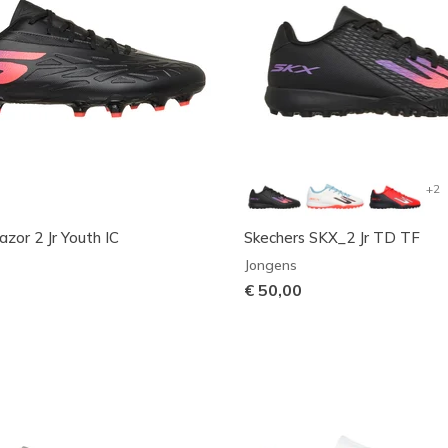
+2
zor 2 Jr Youth IC
Skechers SKX_2 Jr TD TF
Jongens
€ 50,00