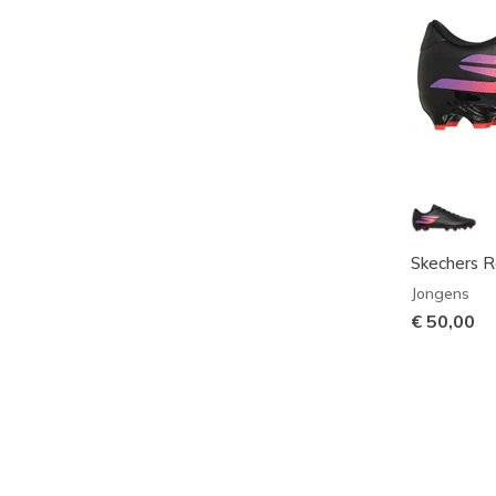
Skechers Ra
Jongens
€ 50,00