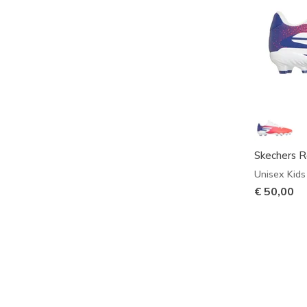
Skechers R
Unisex Kids
€ 50,00