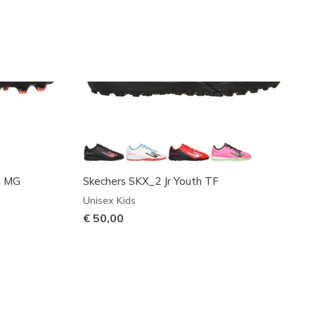
h MG
Skechers SKX_2 Jr Youth TF
Unisex Kids
€ 50,00