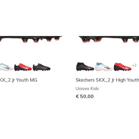
+2
KX_2 Jr Youth MG
Skechers SKX_2 Jr High Yout
Unisex Kids
€ 50,00