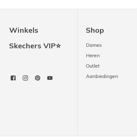
Winkels
Shop
Skechers VIP⭐
Dames
Heren
Outlet
Aanbiedingen