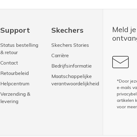
Meld je
Support
Skechers
ontva
Status bestelling
Skechers Stories
& retour
Carrière
Contact
Bedrijfsinformatie
Retourbeleid
Maatschappelijke
*Door jez
Helpcentrum
verantwoordelijkheid
e-mails v
Verzending &
privacybel
artikelen 
levering
voor meer