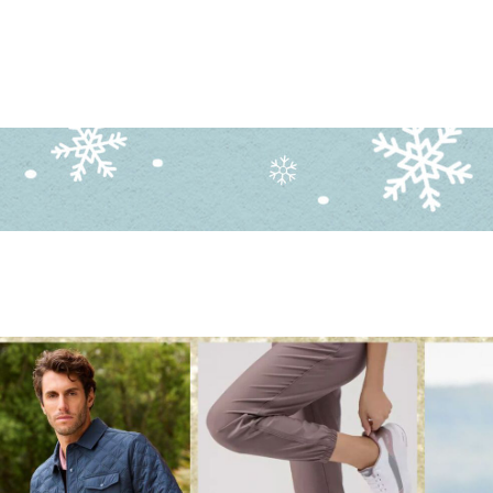
DAMES
HEREN
KIDS