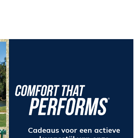
Cadeaus voor een actieve