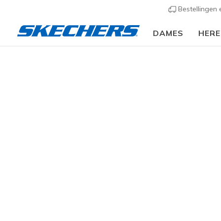
Bestellingen
DAMES
HER