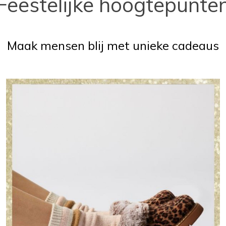
Feestelijke hoogtepunte
Maak mensen blij met unieke cadeaus