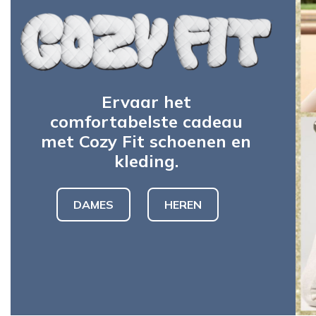
Ervaar het
comfortabelste cadeau
met Cozy Fit schoenen en
kleding.
DAMES
HEREN