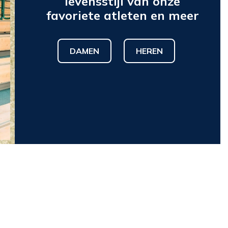
levensstijl van onze
favoriete atleten en meer
DAMEN
HEREN