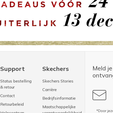
Meld je
Support
Skechers
ontva
Status bestelling
Skechers Stories
& retour
Carrière
Contact
Bedrijfsinformatie
Retourbeleid
Maatschappelijke
*Door jez
Helpcentrum
verantwoordelijkheid