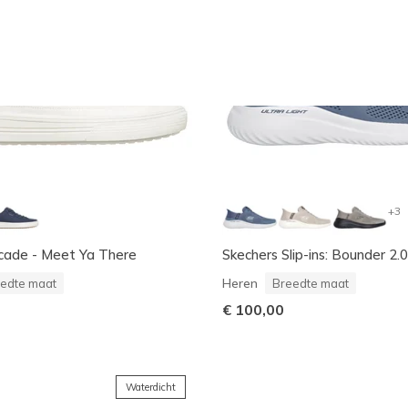
+3
rcade - Meet Ya There
Skechers Slip-ins: Bounder 2
Heren
edte maat
Breedte maat
€ 100,00
Waterdicht