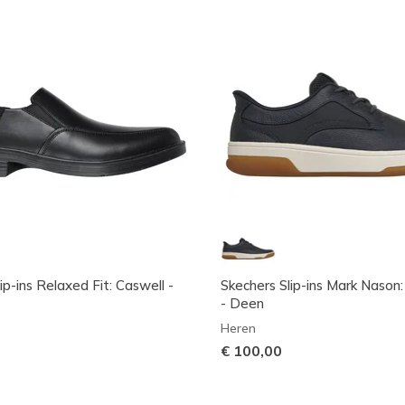
ip-ins Relaxed Fit: Caswell -
Skechers Slip-ins Mark Nason
- Deen
Heren
€ 100,00