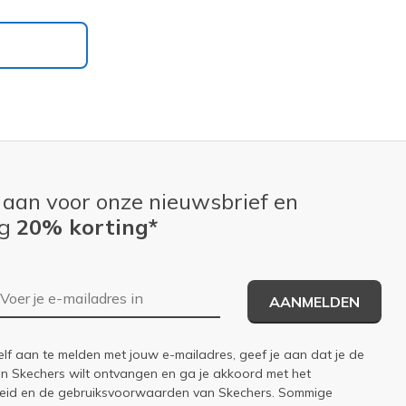
 aan voor onze nieuwsbrief en
ng
20% korting*
E-mailadres
AANMELDEN
elf aan te melden met jouw e-mailadres, geef je aan dat je de
an Skechers wilt ontvangen en ga je akkoord met het
eid
en de
gebruiksvoorwaarden
van Skechers. Sommige