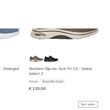
.0 - Emerged
Skechers Slip-ins: Arch Fit 2.0 - Grand
Select 2
Heren
Breedte maat
€ 115,00
Best sellers