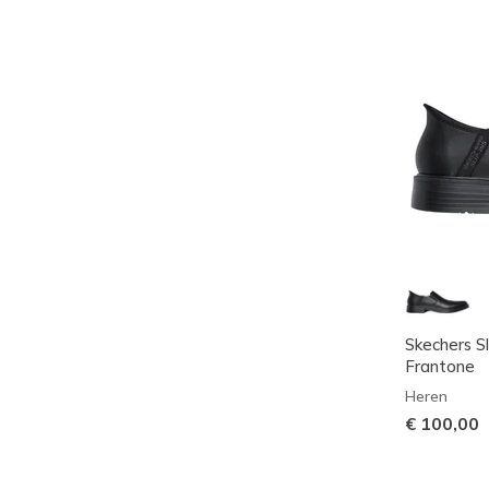
Skechers Sl
Frantone
Heren
€ 100,00