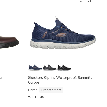
Waterdicht
ran
Skechers Slip-ins Waterproof: Summits -
Corbos
Heren
Breedte maat
€ 110,00