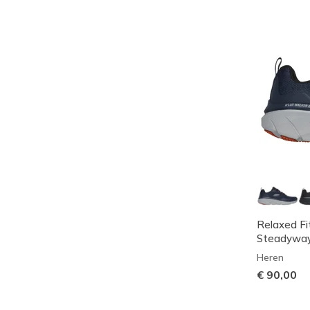
Relaxed Fit
Steadywa
Heren
€ 90,00