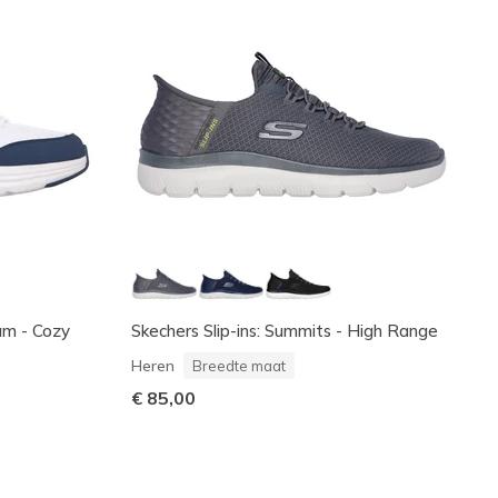
oam - Cozy
Skechers Slip-ins: Summits - High Range
Heren
Breedte maat
€ 85,00