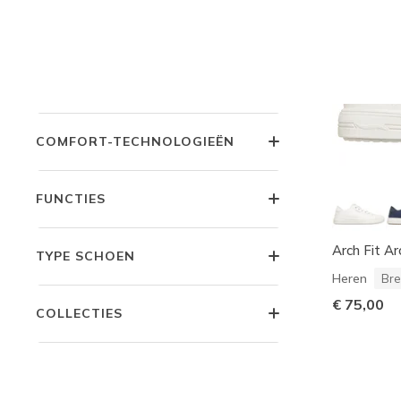
PRIJS
ACTIVITEIT
COMFORT-TECHNOLOGIEËN
FUNCTIES
Arch Fit A
TYPE SCHOEN
Heren
Bre
€ 75,00
COLLECTIES