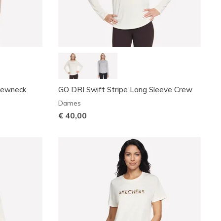
Crewneck
GO DRI Swift Stripe Long Sleeve Crew
Dames
€ 40,00