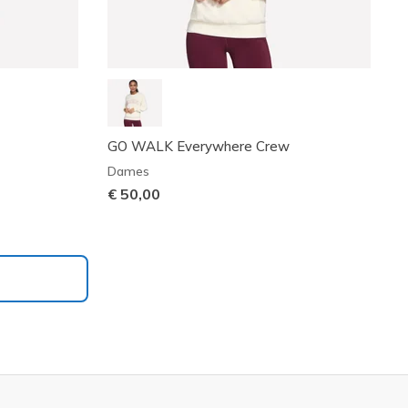
GO WALK Everywhere Crew
Dames
€ 50,00