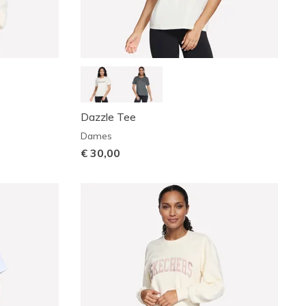
Dazzle Tee
Dames
€ 30,00