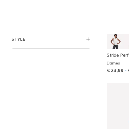
COLLECTIES
TYPE
STYLE
Stride Per
Dames
€ 23,99
-