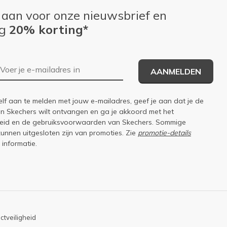
 aan voor onze nieuwsbrief en
ng
20% korting*
E-mailadres
AANMELDEN
elf aan te melden met jouw e-mailadres, geef je aan dat je de
an Skechers wilt ontvangen en ga je akkoord met het
eid
en de
gebruiksvoorwaarden
van Skechers. Sommige
kunnen uitgesloten zijn van promoties. Zie
promotie-details
 informatie.
ctveiligheid