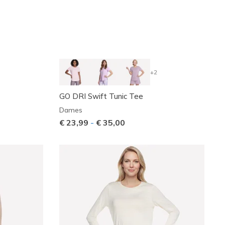
+2
GO DRI Swift Tunic Tee
Dames
€ 23,99
-
€ 35,00