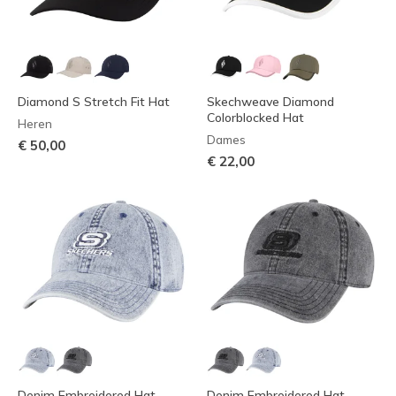
Diamond S Stretch Fit Hat
Skechweave Diamond
Colorblocked Hat
Heren
Dames
€ 50,00
€ 22,00
Denim Embroidered Hat
Denim Embroidered Hat