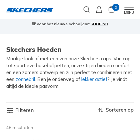
0
Men
MENU
🎒 Voor het nieuwe schooljaar:
SHOP NU
Skechers Hoeden
Maak je look af met een van onze Skechers caps. Van cap
tot sportieve baseballpetten, onze stijlen bieden comfort
en een zomers ontwerp en zijn perfect te combineren met
een
zonnebril
. Ben je onderweg of
lekker actief
? Je vindt
altijd de ideale pasvorm.
Sorteren op
Filteren
48 resultaten