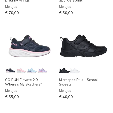
Dreamy Wings
Sparkle Sprint
Meisjes
Meisjes
€ 70,00
€ 50,00
GO RUN Elevate 2.0 -
Microspec Plus - School
Where's My Skechers?
Sweets
Meisjes
Meisjes
€ 55,00
€ 40,00