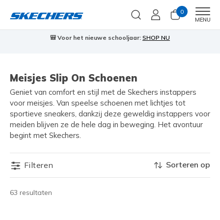
0
Men
MENU
🎒 Voor het nieuwe schooljaar:
SHOP NU
Meisjes Slip On Schoenen
Geniet van comfort en stijl met de Skechers instappers
voor meisjes. Van speelse schoenen met lichtjes tot
sportieve sneakers, dankzij deze geweldig instappers voor
meiden blijven ze de hele dag in beweging. Het avontuur
begint met Skechers.
Sorteren op
Filteren
63 resultaten