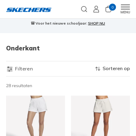
0
Men
MENU
🎒 Voor het nieuwe schooljaar:
SHOP NU
Onderkant
Sorteren op
Filteren
28 resultaten