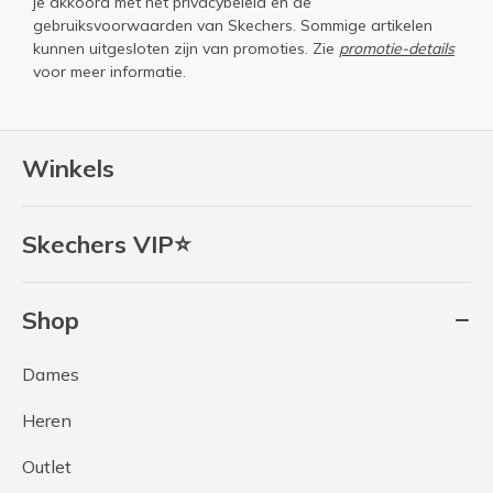
je akkoord met het
privacybeleid
en de
gebruiksvoorwaarden
van Skechers. Sommige artikelen
kunnen uitgesloten zijn van promoties. Zie
promotie-details
voor meer informatie.
Winkels
Skechers VIP⭐
Shop
Dames
Heren
Outlet