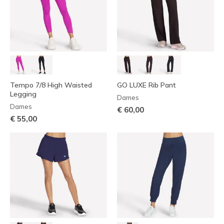
Tempo 7/8 High Waisted
GO LUXE Rib Pant
Legging
Dames
Dames
€ 60,00
€ 55,00