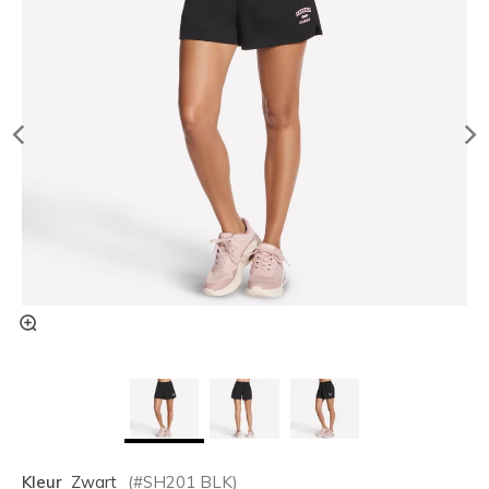
Kleur
Zwart
(#
SH201
BLK
)