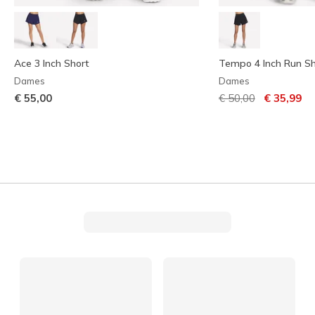
Ace 3 Inch Short
Tempo 4 Inch Run Sh
Dames
Dames
Prijs verlaagd van
naar
€ 55,00
€ 50,00
€ 35,99