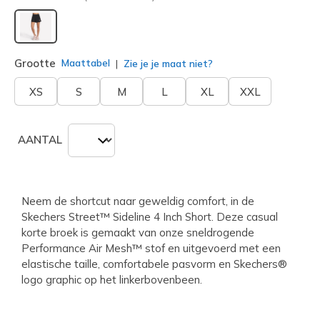
geselecteerd
Grootte
Maattabel
Zie je je maat niet?
XS
S
M
L
XL
XXL
AANTAL
Neem de shortcut naar geweldig comfort, in de
Skechers Street™ Sideline 4 Inch Short. Deze casual
korte broek is gemaakt van onze sneldrogende
Performance Air Mesh™ stof en uitgevoerd met een
elastische taille, comfortabele pasvorm en Skechers®
logo graphic op het linkerbovenbeen.