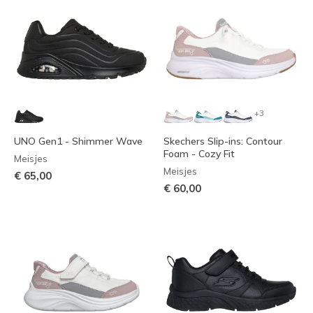
+3
UNO Gen1 - Shimmer Wave
Skechers Slip-ins: Contour
Foam - Cozy Fit
Meisjes
Meisjes
€ 65,00
€ 60,00