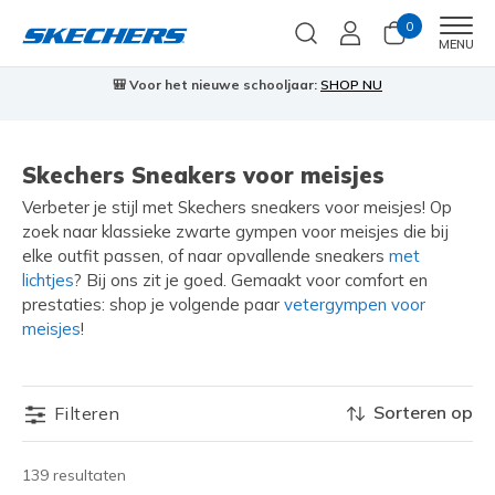
0
Men
MENU
🎒 Voor het nieuwe schooljaar:
SHOP NU
Skechers Sneakers voor meisjes
Verbeter je stijl met Skechers sneakers voor meisjes! Op
zoek naar klassieke zwarte gympen voor meisjes die bij
elke outfit passen, of naar opvallende sneakers
met
lichtjes
? Bij ons zit je goed. Gemaakt voor comfort en
prestaties: shop je volgende paar
vetergympen voor
meisjes
!
Sorteren op
Filteren
139 resultaten