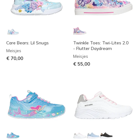
Care Bears: Lil Snugs
Twinkle Toes: Twi-Lites 2.0
- Flutter Daydream
Meisjes
Meisjes
€ 70,00
€ 55,00