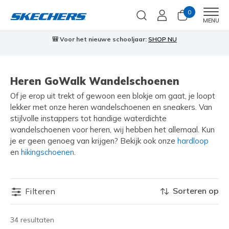
0
Men
MENU
🎒 Voor het nieuwe schooljaar:
SHOP NU
Heren GoWalk Wandelschoenen
Of je erop uit trekt of gewoon een blokje om gaat, je loopt
lekker met onze heren wandelschoenen en sneakers. Van
stijlvolle instappers tot handige waterdichte
wandelschoenen voor heren, wij hebben het allemaal. Kun
je er geen genoeg van krijgen? Bekijk ook onze
hardloop
en
hikingschoenen
.
Sorteren op
Filteren
34 resultaten