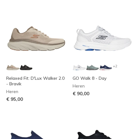
+2
Relaxed Fit: D'Lux Walker 2.0
GO Walk 8 - Day
- Bravik
Heren
Heren
€ 90,00
€ 95,00