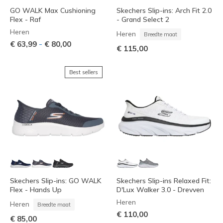
GO WALK Max Cushioning
Skechers Slip-ins: Arch Fit 2.0
Flex - Raf
- Grand Select 2
Heren
Heren
Breedte maat
-
€ 63,99
€ 80,00
€ 115,00
Best sellers
Skechers Slip-ins: GO WALK
Skechers Slip-ins Relaxed Fit:
Flex - Hands Up
D'Lux Walker 3.0 - Drevven
Heren
Heren
Breedte maat
€ 110,00
€ 85,00