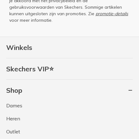
je akkoord met het
privacybeleid
en de
gebruiksvoorwaarden
van Skechers. Sommige artikelen
kunnen uitgesloten zijn van promoties. Zie
promotie-details
voor meer informatie.
Winkels
Skechers VIP⭐
Shop
Dames
Heren
Outlet