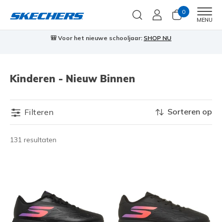
0
Men
MENU
🎒 Voor het nieuwe schooljaar:
SHOP NU
Kinderen - Nieuw Binnen
Sorteren op
Filteren
131 resultaten