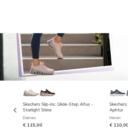
Skechers Slip-ins: Glide-Step Altus -
Skechers 
Starlight Shine
Aphtur
Dames
Heren
€ 115,00
€ 110,0