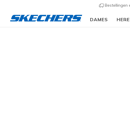
Bestellingen
DAMES
HER
Slip-ins
Arc