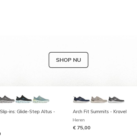
SHOP NU
Slip-ins: Glide-Step Altus -
Arch Fit Summits - Kravel
Heren
€ 75,00
0