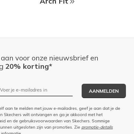
Arch Fit
 aan voor onze nieuwsbrief en
ng
20% korting*
E-mailadres
AANMELDEN
elf aan te melden met jouw e-mailadres, geef je aan dat je de
an Skechers wilt ontvangen en ga je akkoord met het
eid
en de
gebruiksvoorwaarden
van Skechers. Sommige
kunnen uitgesloten zijn van promoties. Zie
promotie-details
 informatie.