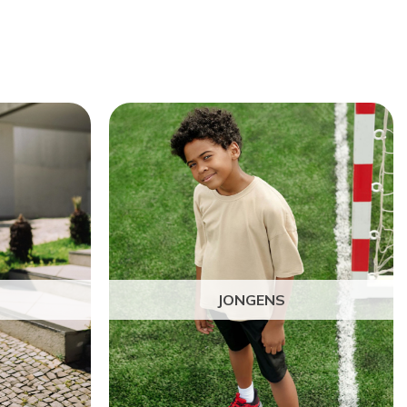
JONGENS