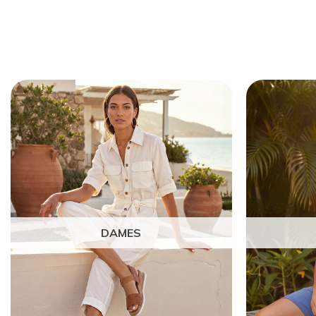
DAMES