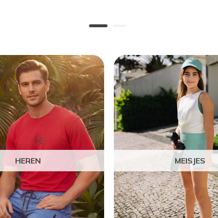
HEREN
MEISJES