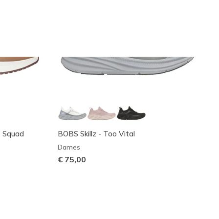
t Squad
BOBS Skillz - Too Vital
Dames
€ 75,00