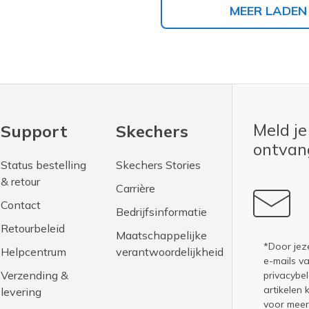
MEER LADEN
Meld je
Support
Skechers
ontva
Status bestelling
Skechers Stories
& retour
Carrière
Contact
Bedrijfsinformatie
Retourbeleid
Maatschappelijke
*Door jez
Helpcentrum
verantwoordelijkheid
e-mails v
Verzending &
privacybel
artikelen 
levering
voor meer