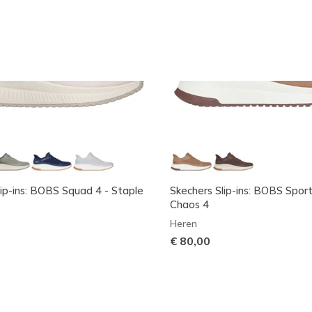
lip-ins: BOBS Squad 4 - Staple
Skechers Slip-ins: BOBS Spor
Chaos 4
Heren
€ 80,00