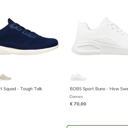
t Squad - Tough Talk
BOBS Sport Buno - How Sw
Dames
€ 70,00