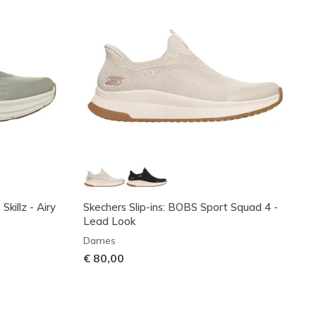
Skillz - Airy
Skechers Slip-ins: BOBS Sport Squad 4 -
Lead Look
Dames
€ 80,00