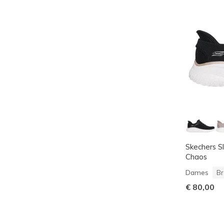
Skechers S
Chaos
Dames
Br
€ 80,00