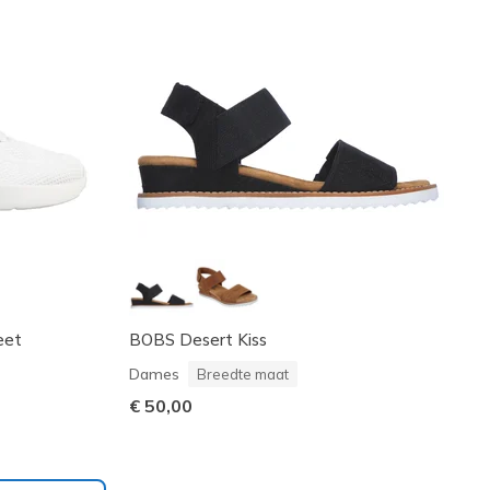
eet
BOBS Desert Kiss
Dames
Breedte maat
€ 50,00