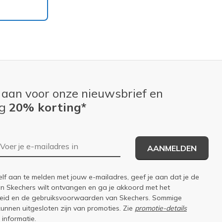
 aan voor onze nieuwsbrief en
ng
20% korting*
E-mailadres
AANMELDEN
elf aan te melden met jouw e-mailadres, geef je aan dat je de
an Skechers wilt ontvangen en ga je akkoord met het
eid
en de
gebruiksvoorwaarden
van Skechers. Sommige
kunnen uitgesloten zijn van promoties. Zie
promotie-details
 informatie.