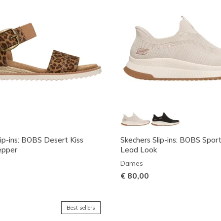
lip-ins: BOBS Desert Kiss
Skechers Slip-ins: BOBS Spor
epper
Lead Look
Dames
€ 80,00
Best sellers