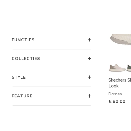
PRIJS
ACTIVITEIT
FUNCTIES
COLLECTIES
STYLE
Skechers S
Look
Dames
FEATURE
€ 80,00