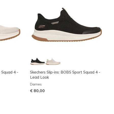
t Squad 4 -
Skechers Slip-ins: BOBS Sport Squad 4 -
Lead Look
Dames
€ 80,00