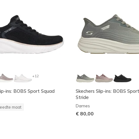
+12
lip-ins: BOBS Sport Squad
Skechers Slip-ins: BOBS Sport 
Stride
Dames
eedte maat
€ 80,00