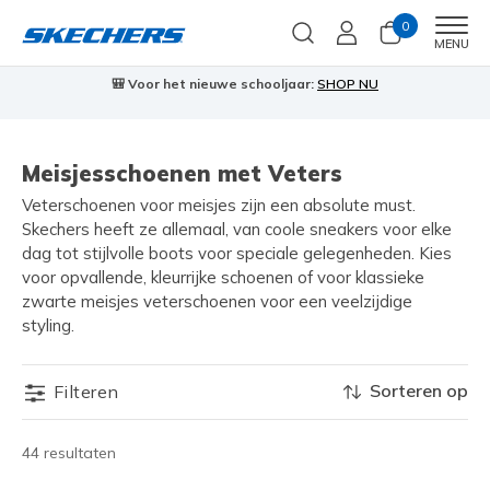
0
Men
MENU
🎒 Voor het nieuwe schooljaar:
SHOP NU
Meisjesschoenen met Veters
Veterschoenen voor meisjes zijn een absolute must.
Skechers heeft ze allemaal, van coole sneakers voor elke
dag tot stijlvolle boots voor speciale gelegenheden. Kies
voor opvallende, kleurrijke schoenen of voor klassieke
zwarte meisjes veterschoenen voor een veelzijdige
styling.
Sorteren op
Filteren
44 resultaten