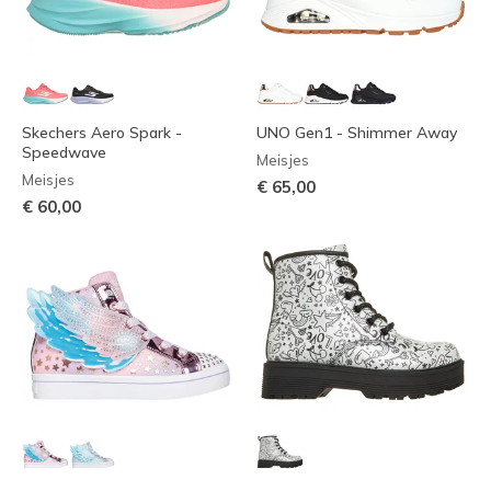
Skechers Aero Spark -
UNO Gen1 - Shimmer Away
Speedwave
Meisjes
Meisjes
€ 65,00
€ 60,00