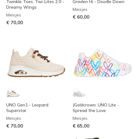
Twinkle Toes: Twi-Lites 2.0 -
Gravlen Hi - Doodle Down
Dreamy Wings
Meisjes
Meisjes
€ 60,00
€ 70,00
UNO Gen1 - Leopard
JGoldcrown: UNO Lite -
Superstar
Spread the Love
Meisjes
Meisjes
€ 70,00
€ 65,00