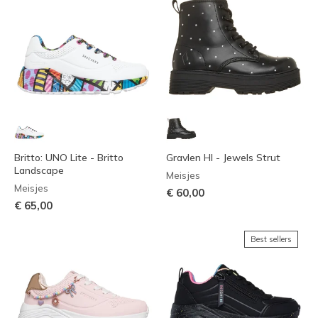
Britto: UNO Lite - Britto
Gravlen HI - Jewels Strut
Landscape
Meisjes
Meisjes
€ 60,00
€ 65,00
Best sellers