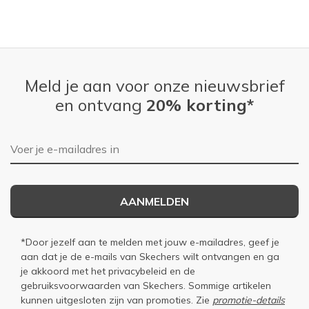
View On Shoes
Shoes are for Wearing
Meld je aan voor onze nieuwsbrief
en ontvang
20% korting*
E-mailadres
AANMELDEN
*Door jezelf aan te melden met jouw e-mailadres, geef je
aan dat je de e-mails van Skechers wilt ontvangen en ga
je akkoord met het
privacybeleid
en de
gebruiksvoorwaarden
van Skechers. Sommige artikelen
kunnen uitgesloten zijn van promoties. Zie
promotie-details