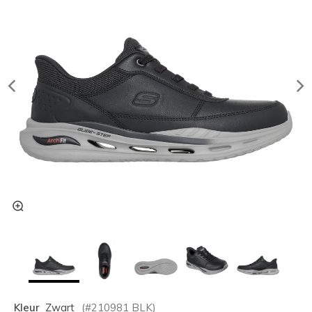
Kleur
Zwart
(#
210981
BLK
)