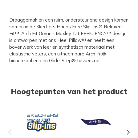
Draaggemak en een ruim, ondersteunend design komen
samen in de Skechers Hands Free Slip-Ins® Relaxed
Fit™: Arch Fit Orvan - Moxley. Dit EFFICIENCY™ design
is ontworpen met ons Heel Pillow™ en heeft een
bovenwerk van leer en synthetisch materiaal met
elastische veters, een uitneembare Arch Fit®
binnenzool en een Glide-Step® tussenzool.
Hoogtepunten van het product