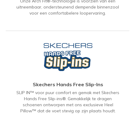
Onze Arch Fit®-technologie is voorzien van een
uitneembaar, ondersteunend dempende binnenzool
voor een comfortabelere loopervaring.
Skechers Hands Free Slip-Ins
SLIP IN™ voor puur comfort en gemak met Skechers
Hands Free Slip-ins®. Gemakkelijk te dragen
schoenen ontworpen met ons exclusieve Heel
Pillow™ dat de voet stevig op zijn plaats houdt.