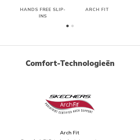
HANDS FREE SLIP-
ARCH FIT
R
INS
Comfort-Technologieën
Arch Fit