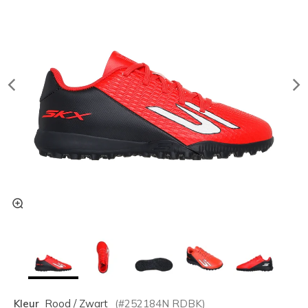
Kleur
Rood / Zwart
(#
252184N
RDBK
)