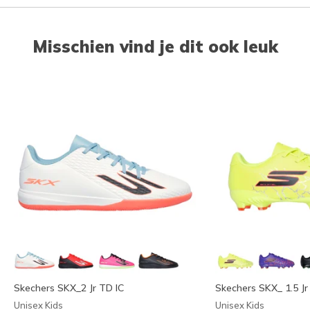
Misschien vind je dit ook leuk
Skechers SKX_2 Jr TD IC
Skechers SKX_ 1.5 Jr
Unisex Kids
Unisex Kids