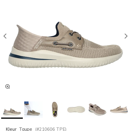
Kleur
Taupe
(#
210606
TPE
)