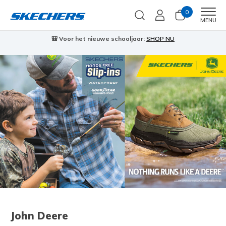
0
Men
MENU
🎒 Voor het nieuwe schooljaar:
SHOP NU
John Deere