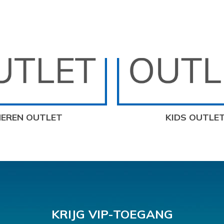
HEREN OUTLET
KIDS OUTLE
KRIJG VIP-TOEGANG