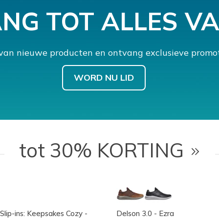
ANG TOT ALLES V
 van nieuwe producten en ontvang exclusieve promot
WORD NU LID
tot 30% KORTING
Slip-ins: Keepsakes Cozy -
Delson 3.0 - Ezra