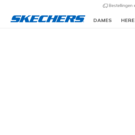
Bestellingen
DAMES
HER
SPE