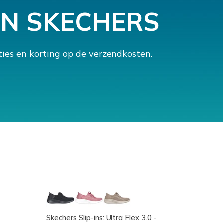
AN SKECHERS
ies en korting op de verzendkosten.
Skechers Slip-ins: Ultra Flex 3.0 -
Skecher