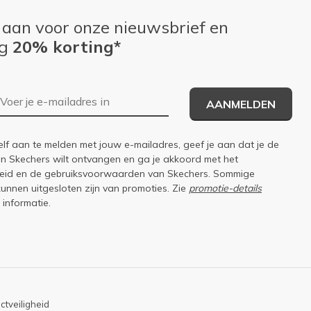
 aan voor onze nieuwsbrief en
ng
20% korting*
E-mailadres
AANMELDEN
elf aan te melden met jouw e-mailadres, geef je aan dat je de
an Skechers wilt ontvangen en ga je akkoord met het
eid
en de
gebruiksvoorwaarden
van Skechers. Sommige
kunnen uitgesloten zijn van promoties. Zie
promotie-details
 informatie.
ctveiligheid