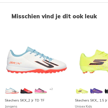
Misschien vind je dit ook leuk
+2
Skechers SKX_2 Jr TD TF
Skechers SKX_ 1.5 Jr
Jongens
Unisex Kids