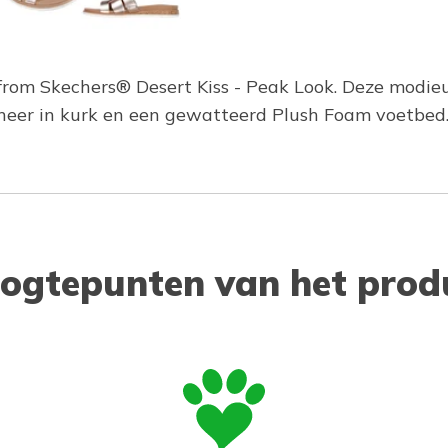
rom Skechers® Desert Kiss - Peak Look. Deze modie
ineer in kurk en een gewatteerd Plush Foam voetbed
ogtepunten van het prod