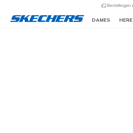
Bestellingen
DAMES
HER
Dames
Schoenen
Sandalen