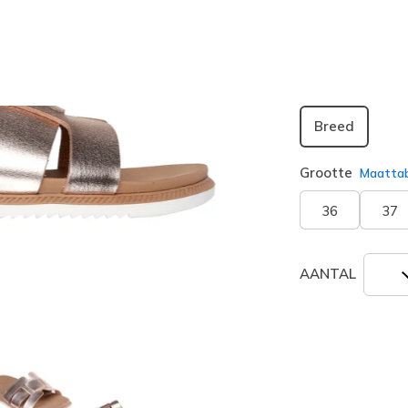
Breedte
Breed
Grootte
Maatta
36
37
AANTAL