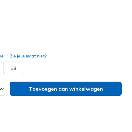
geselecteerd
bel
Zie je je maat niet?
38
Toevoegen aan winkelwagen