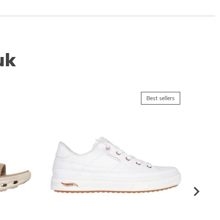
uk
Best sellers