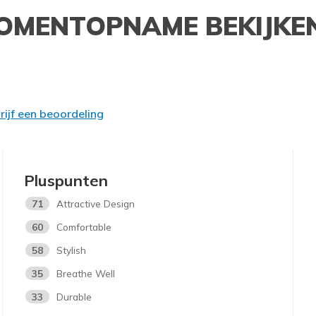
OMENTOPNAME BEKIJKE
rijf een beoordeling
Pluspunten
71
Attractive Design
60
Comfortable
58
Stylish
35
Breathe Well
33
Durable