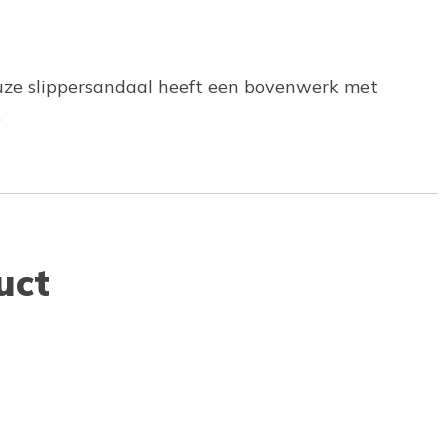
uze slippersandaal heeft een bovenwerk met
.
uct