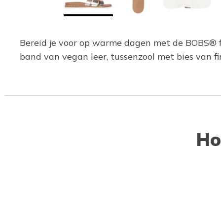
Bereid je voor op warme dagen met de BOBS® f
band van vegan leer, tussenzool met bies van f
Ho