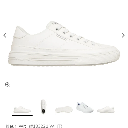
Kleur
Wit
(#
183221
WHT
)