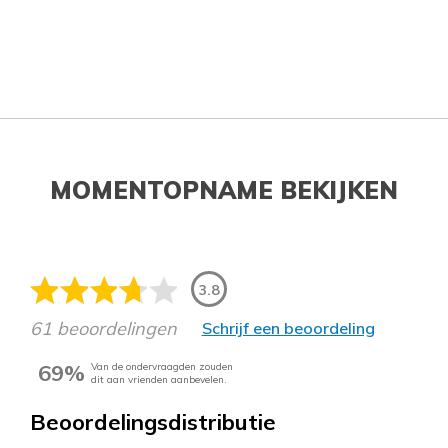
MOMENTOPNAME BEKIJKEN
3.8
61 beoordelingen
Schrijf een beoordeling
69%
Van de ondervraagden zouden
dit aan vrienden aanbevelen.
Beoordelingsdistributie