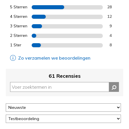
5 Sterren
28
4 Sterren
12
3 Sterren
9
2 Sterren
4
1 Ster
8
Zo verzamelen we beoordelingen
61 Recensies