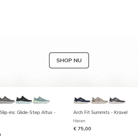
SHOP NU
Slip-ins: Glide-Step Altus -
Arch Fit Summits - Kravel
Heren
€ 75,00
0