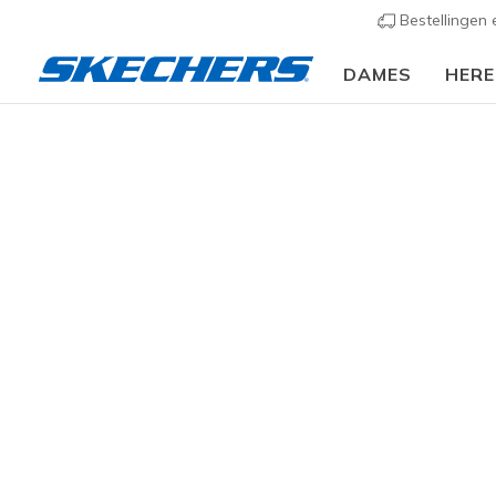
Bestellingen
DAMES
HER
Slip-ins
Arc