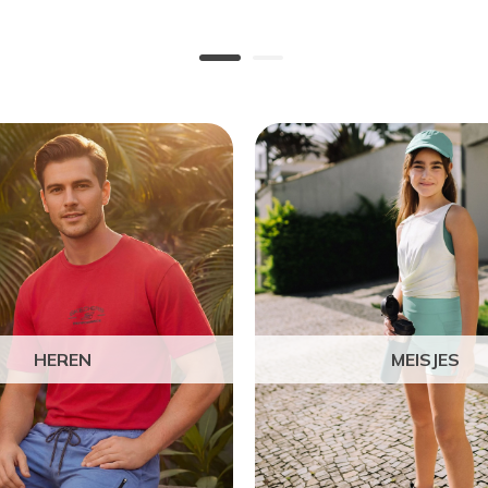
HEREN
MEISJES