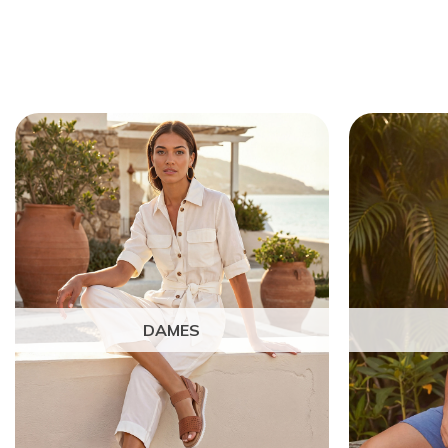
DAMES