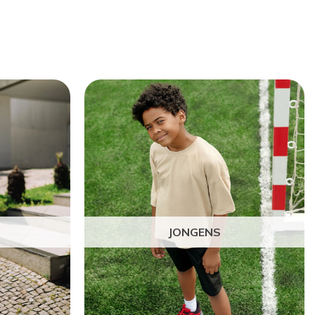
JONGENS