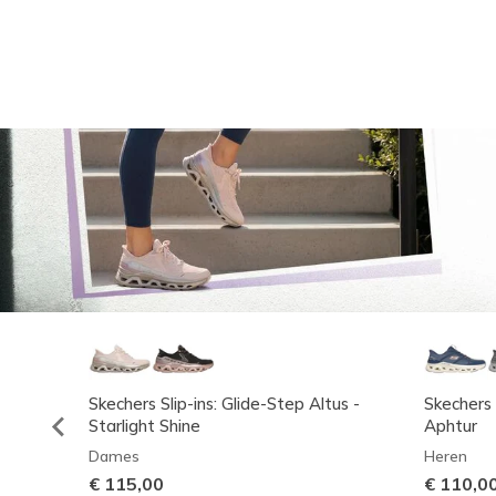
Skechers Slip-ins: Glide-Step Altus -
Skechers 
Starlight Shine
Aphtur
Dames
Heren
€ 115,00
€ 110,0