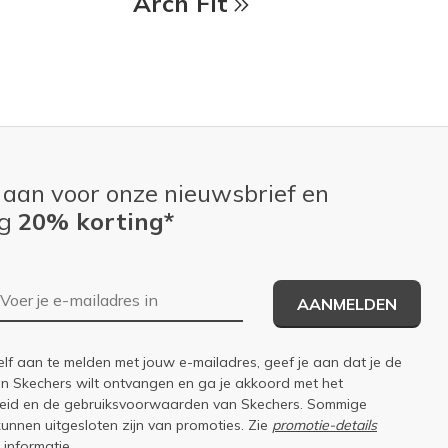
Arch Fit
 aan voor onze nieuwsbrief en
ng
20% korting*
E-mailadres
AANMELDEN
elf aan te melden met jouw e-mailadres, geef je aan dat je de
an Skechers wilt ontvangen en ga je akkoord met het
eid
en de
gebruiksvoorwaarden
van Skechers. Sommige
kunnen uitgesloten zijn van promoties. Zie
promotie-details
 informatie.