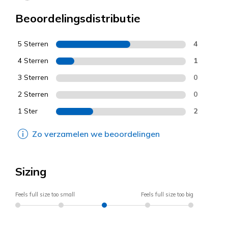
Beoordelingsdistributie
5 Sterren
4
4 Sterren
1
3 Sterren
0
2 Sterren
0
1 Ster
2
Zo verzamelen we beoordelingen
Sizing
Feels full size too small
Feels full size too big