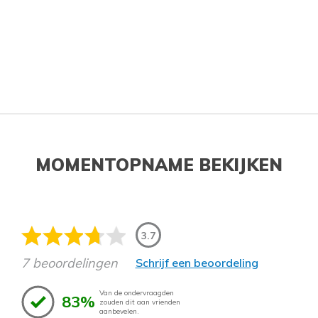
MOMENTOPNAME BEKIJKEN
3.7
7 beoordelingen
Schrijf een beoordeling
Van de ondervraagden
83%
zouden dit aan vrienden
aanbevelen.