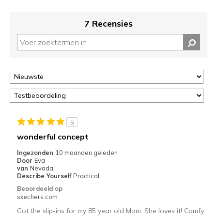
7 Recensies
5
wonderful concept
Ingezonden
10 maanden geleden
Door
Eva
van
Nevada
Describe Yourself
Practical
Beoordeeld op
skechers.com
Got the slip-ins for my 85 year old Mom. She loves it! Comfy,