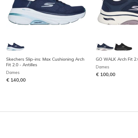
Skechers Slip-ins: Max Cushioning Arch
GO WALK Arch Fit 2.0
Fit 2.0 - Antilles
Dames
Dames
€ 100,00
€ 140,00