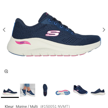
Kleur
Marine / Multi
(#
150051
NVMT
)