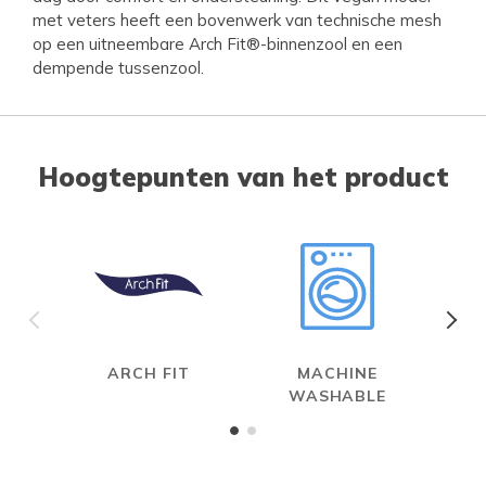
met veters heeft een bovenwerk van technische mesh
op een uitneembare Arch Fit®-binnenzool en een
dempende tussenzool.
Hoogtepunten van het product
ARCH FIT
MACHINE
WASHABLE