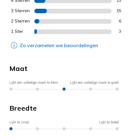
4 Sterren
13
3 Sterren
15
2 Sterren
6
1 Ster
3
Zo verzamelen we beoordelingen
Maat
Lijkt een volledige maat te klein
Lijkt een volledige maat te groot
Breedte
Lijkt te smal
Lijkt te breed