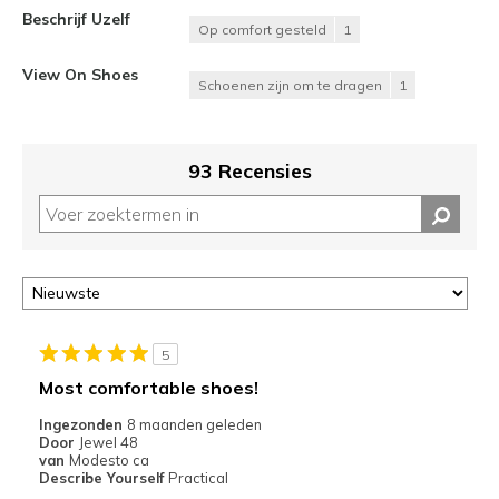
Beschrijf Uzelf
Op comfort gesteld
1
View On Shoes
Schoenen zijn om te dragen
1
93 Recensies
5
Most comfortable shoes!
Ingezonden
8 maanden geleden
Door
Jewel 48
van
Modesto ca
Describe Yourself
Practical