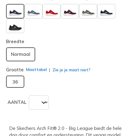
geselecteerd
Breedte
Normaal
Grootte
Maattabel
Zie je je maat niet?
36
AANTAL
De Skechers Arch Fit® 2.0 - Big League biedt de hele
dag door comfort en ondersteuning. Dit vegan model