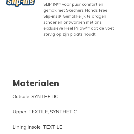
SLIP IN™ voor puur comfort en
gemak met Skechers Hands Free
Slip-ins®. Gemakkelijk te dragen
schoenen ontworpen met ons
exclusieve Heel Pillow™ dat de voet
stevig op zijn plaats houdt.
Materialen
Outsole: SYNTHETIC
Upper: TEXTILE, SYNTHETIC
Lining insole: TEXTILE