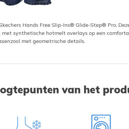
Skechers Hands Free Slip-Ins® Glide-Step® Pro. Deze
 met synthetische hotmelt overlays op een comfor
senzool met geometrische details.
ogtepunten van het prod