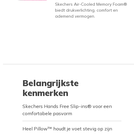
Skechers Air-Cooled Memory Foam®
biedt drukverlichting, comfort en
ademend vermogen.
Belangrijkste
kenmerken
Skechers Hands Free Slip-ins® voor een
comfortabele pasvorm
Heel Pillow™ houdt je voet stevig op zijn