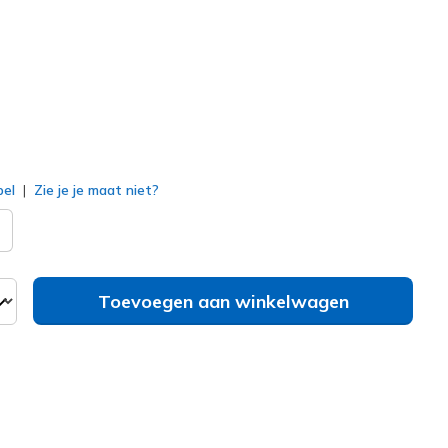
geselecteerd
bel
Zie je je maat niet?
Toevoegen aan winkelwagen