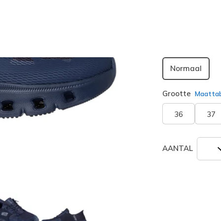
Breedte
Normaal
Grootte
Maatta
36
37
AANTAL