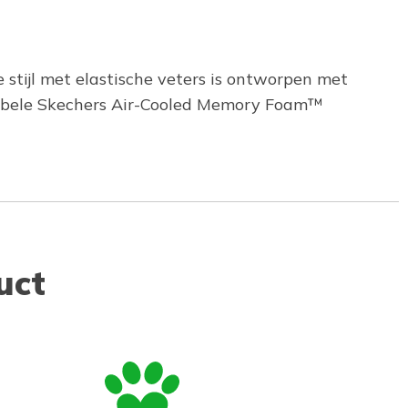
 stijl met elastische veters is ontworpen met
tabele Skechers Air-Cooled Memory Foam™
uct