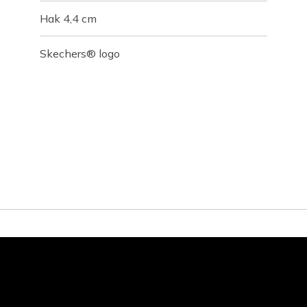
Hak 4,4 cm
Skechers® logo