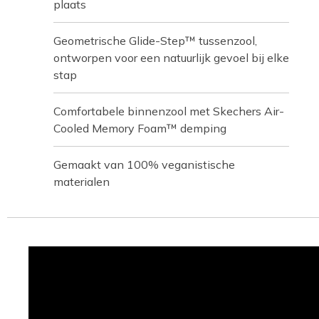
plaats
Geometrische Glide-Step™ tussenzool,
ontworpen voor een natuurlijk gevoel bij elke
stap
Comfortabele binnenzool met Skechers Air-
Cooled Memory Foam™ demping
Gemaakt van 100% veganistische
materialen