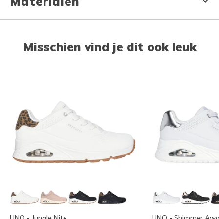
Materialen
Misschien vind je dit ook leuk
UNO - Jungle Nite
UNO - Shimmer Awa