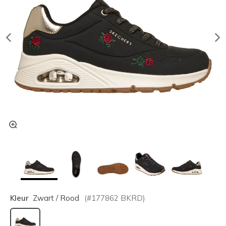
Kleur
Zwart / Rood
(#
177862
BKRD
)