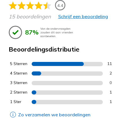
4.4
15 beoordelingen
Schrijf een beoordeling
Van de ondervraagden
87%
zouden dit aan vrienden
aanbevelen.
Beoordelingsdistributie
5 Sterren
11
4 Sterren
2
3 Sterren
0
2 Sterren
1
1 Ster
1
Zo verzamelen we beoordelingen