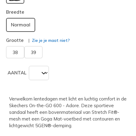
geselecteerd
Breedte
Normaal
Grootte
Zie je je maat niet?
38
39
AANTAL
Verwelkom lentedagen met licht en luchtig comfort in de
Skechers On-the-GO 600 - Adore. Deze sportieve
sandaal heeft een bovenmateriaal van Stretch Fit®-
mesh met een Goga Mat-voetbed met contouren en
lichtgewicht 5GEN®-demping.