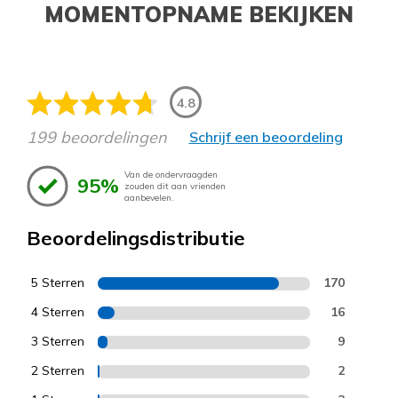
MOMENTOPNAME BEKIJKEN
4.8
199 beoordelingen
Schrijf een beoordeling
Van de ondervraagden
95%
zouden dit aan vrienden
aanbevelen.
Beoordelingsdistributie
5 Sterren
170
4 Sterren
16
3 Sterren
9
2 Sterren
2