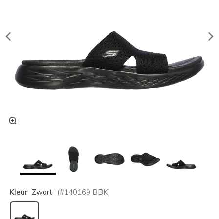
Kleur
Zwart
(#
140169
BBK
)