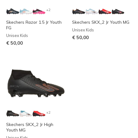
+2
Skechers Razor 1.5 Jr Youth
Skechers SKX_2 Jr Youth MG
FG
Unisex Kids
Unisex Kids
€ 50,00
€ 50,00
+2
Skechers SKX_2 Jr High
Youth MG
Unisex Kids