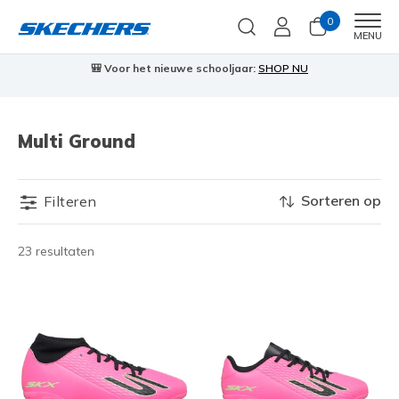
0
Men
MENU
🎒 Voor het nieuwe schooljaar:
SHOP NU
Multi Ground
Sorteren op
Filteren
23 resultaten