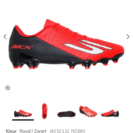
Kleur
Rood / Zwart
(#
252132
RDBK
)