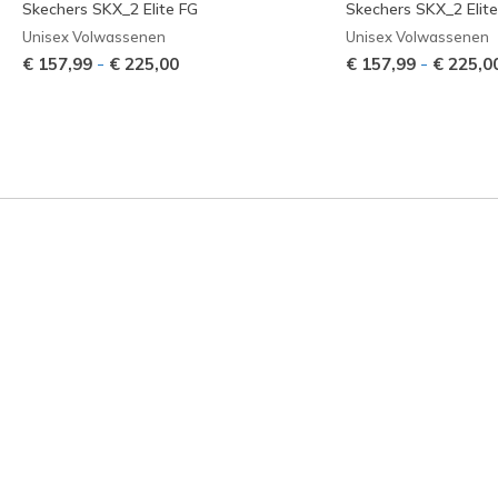
Skechers SKX_2 Elite FG
Skechers SKX_2 Elit
Unisex Volwassenen
Unisex Volwassenen
-
-
€ 157,99
€ 225,00
€ 157,99
€ 225,0