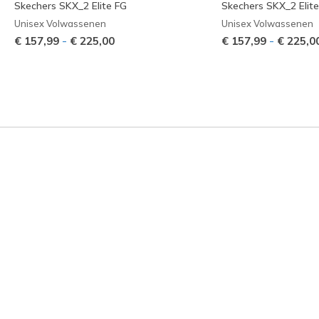
Skechers SKX_2 Elite FG
Skechers SKX_2 Elit
Unisex Volwassenen
Unisex Volwassenen
-
-
€ 157,99
€ 225,00
€ 157,99
€ 225,0