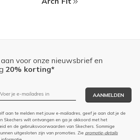
Arch Fit
 aan voor onze nieuwsbrief en
ng
20% korting*
E-mailadres
AANMELDEN
elf aan te melden met jouw e-mailadres, geef je aan dat je de
an Skechers wilt ontvangen en ga je akkoord met het
eid
en de
gebruiksvoorwaarden
van Skechers. Sommige
kunnen uitgesloten zijn van promoties. Zie
promotie-details
 informatie.