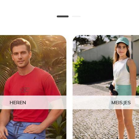
HEREN
MEISJES