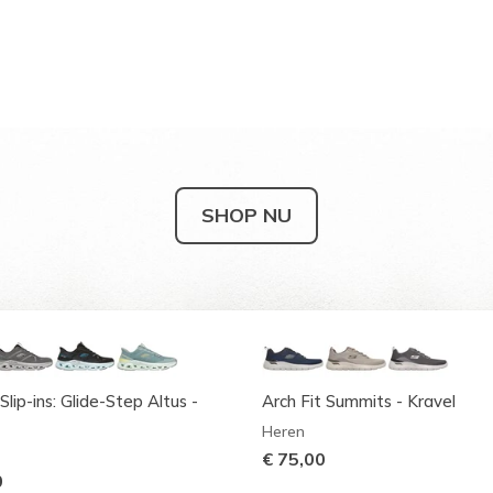
SHOP NU
Slip-ins: Glide-Step Altus -
Arch Fit Summits - Kravel
Heren
€ 75,00
0