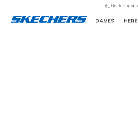
Bestellingen
DAMES
HER
Slip-ins
Arc