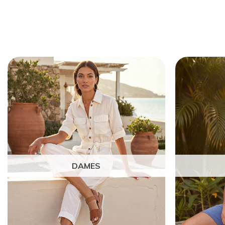
DAMES