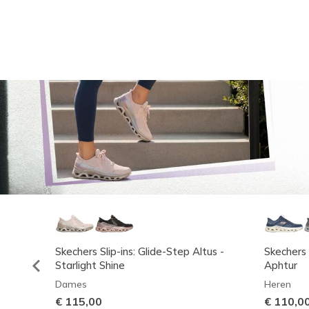
Skechers Slip-ins: Glide-Step Altus -
Skechers 
Starlight Shine
Aphtur
Dames
Heren
€ 115,00
€ 110,0