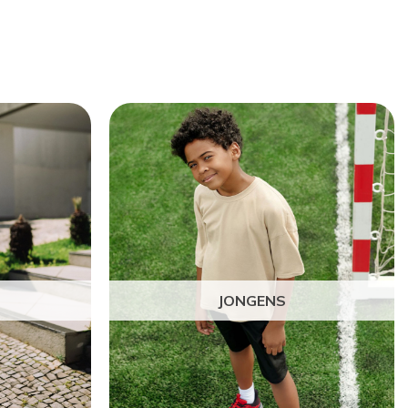
JONGENS