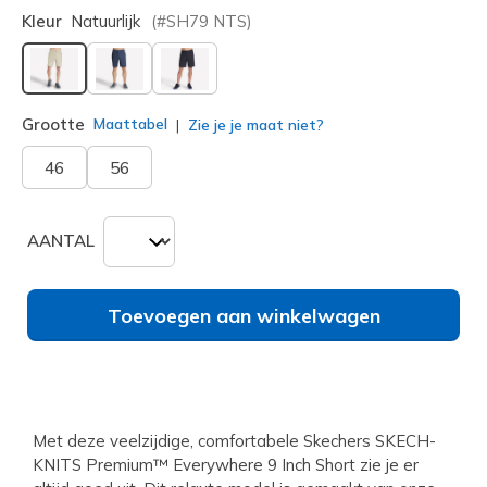
Kleur
Natuurlijk
(#
SH79
NTS
)
geselecteerd
Grootte
Maattabel
Zie je je maat niet?
46
56
AANTAL
Toevoegen aan winkelwagen
Met deze veelzijdige, comfortabele Skechers SKECH-
KNITS Premium™ Everywhere 9 Inch Short zie je er