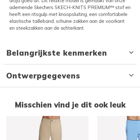
altijd goed uit. Dit relaxte model is gemaakt van onze
ademende Skechers SKECH-KNITS PREMIUM™ stof en
heeft een ritsgulp met knoopsluiting, een comfortabele
elastische tailleband, schuine zakken aan de voorkant
en steekzakken aan de achterkant.
Belangrijkste kenmerken
Ontwerpgegevens
Misschien vind je dit ook leuk