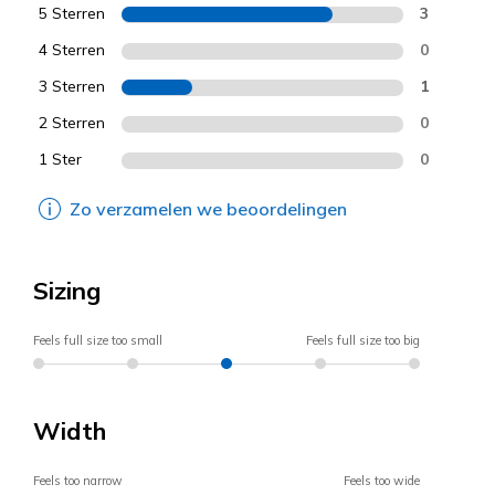
5 Sterren
3
4 Sterren
0
3 Sterren
1
2 Sterren
0
1 Ster
0
Zo verzamelen we beoordelingen
Sizing
Feels full size too small
Feels full size too big
Width
Feels too narrow
Feels too wide