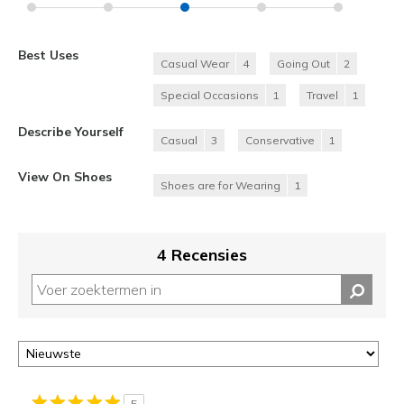
Best Uses
Casual Wear
4
Going Out
2
Special Occasions
1
Travel
1
Describe Yourself
Casual
3
Conservative
1
View On Shoes
Shoes are for Wearing
1
4 Recensies
5