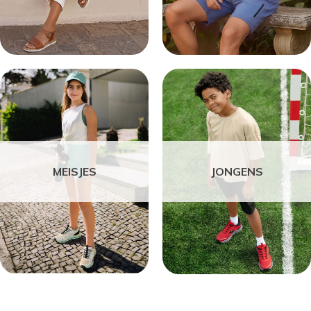
MEISJES
JONGENS