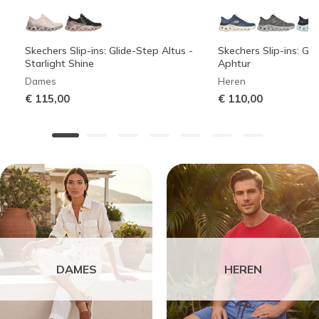
Skechers Slip-ins: Glide-Step Altus -
Skechers Slip-ins: Gli
Starlight Shine
Aphtur
Dames
Heren
€ 115,00
€ 110,00
DAMES
HEREN