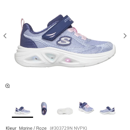
Kleur
Marine / Roze
(#
303729N
NVPK
)