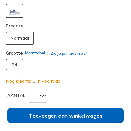
geselecteerd
Breedte
Normaal
Grootte
Maattabel
Zie je je maat niet?
24
Nog slechts 1 in voorraad.
AANTAL
Toevoegen aan winkelwagen