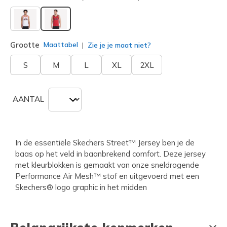
geselecteerd
Grootte
Maattabel
Zie je je maat niet?
S
M
L
XL
2XL
AANTAL
In de essentiële Skechers Street™ Jersey ben je de
baas op het veld in baanbrekend comfort. Deze jersey
met kleurblokken is gemaakt van onze sneldrogende
Performance Air Mesh™ stof en uitgevoerd met een
Skechers® logo graphic in het midden