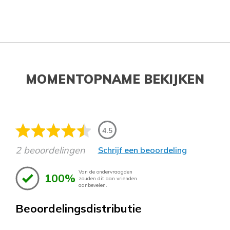
MOMENTOPNAME BEKIJKEN
4.5
2 beoordelingen
Schrijf een beoordeling
Van de ondervraagden
100%
zouden dit aan vrienden
aanbevelen.
Beoordelingsdistributie