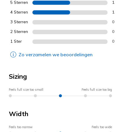
5 Sterren
1
4 Sterren
1
3 Sterren
0
2 Sterren
0
1 Ster
0
Zo verzamelen we beoordelingen
Sizing
Feels full size too small
Feels full size too big
Width
Feels too narrow
Feels too wide