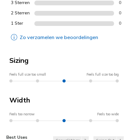
3 Sterren
0
2 Sterren
0
1 Ster
0
Zo verzamelen we beoordelingen
Sizing
Feels full size too small
Feels full size too big
Width
Feels too narrow
Feels too wide
Best Uses