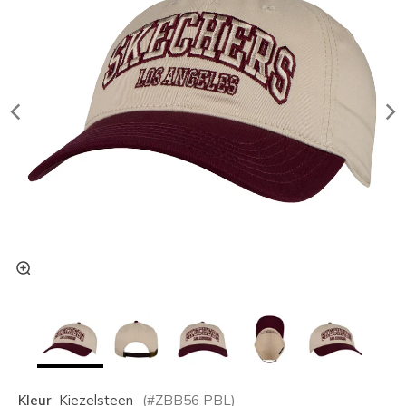
Kleur
Kiezelsteen
(#
ZBB56
PBL
)