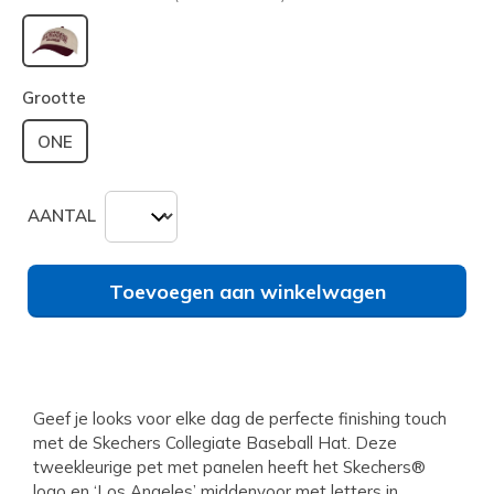
geselecteerd
Grootte
ONE
AANTAL
Toevoegen aan winkelwagen
Geef je looks voor elke dag de perfecte finishing touch
met de Skechers Collegiate Baseball Hat. Deze
tweekleurige pet met panelen heeft het Skechers®
logo en ‘Los Angeles’ middenvoor met letters in