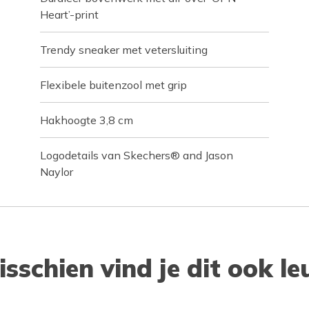
Heart’-print
Trendy sneaker met vetersluiting
Flexibele buitenzool met grip
Hakhoogte 3,8 cm
Logodetails van Skechers® and Jason
Naylor
isschien vind je dit ook le