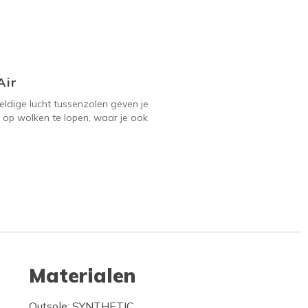
Air
ldige lucht tussenzolen geven je
 op wolken te lopen, waar je ook
Materialen
Outsole: SYNTHETIC