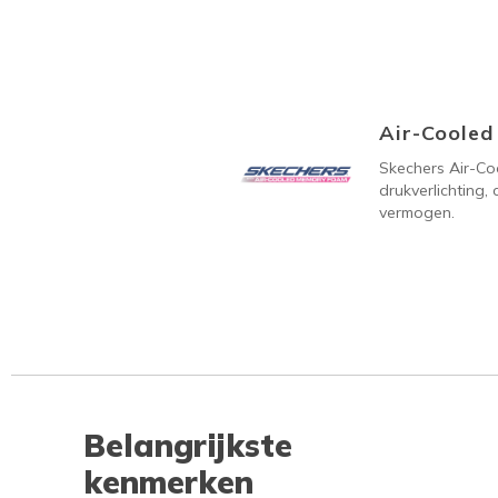
Air-Coole
Skechers Air-C
drukverlichting
vermogen.
Belangrijkste
kenmerken