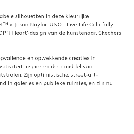
bele silhouetten in deze kleurrijke
™ x Jason Naylor: UNO - Live Life Colorfully.
OPN Heart’-design van de kunstenaar, Skechers
n opvallende en opwekkende creaties in
sitiviteit inspireren door middel van
tralen. Zijn optimistische, street-art-
in galeries en publieke ruimtes, en zijn nu