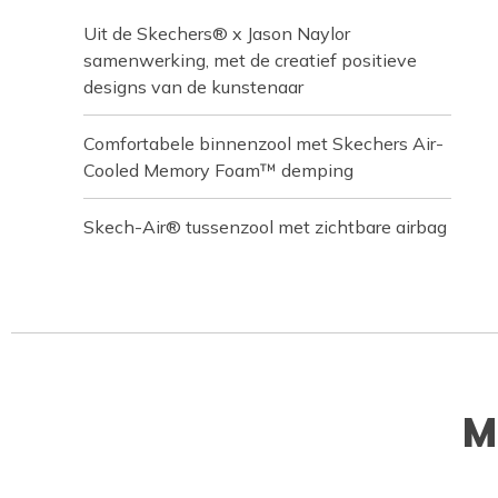
Uit de Skechers® x Jason Naylor
samenwerking, met de creatief positieve
designs van de kunstenaar
Comfortabele binnenzool met Skechers Air-
Cooled Memory Foam™ demping
Skech-Air® tussenzool met zichtbare airbag
M