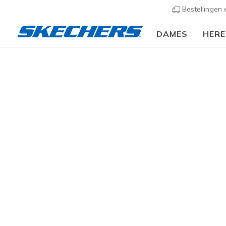
Bestellingen
DAMES
HER