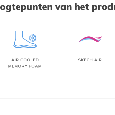
ogtepunten van het prod
AIR COOLED
SKECH AIR
MEMORY FOAM