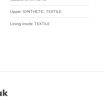
Upper: SYNTHETIC, TEXTILE
Lining insole: TEXTILE
uk