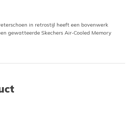
veterschoen in retrostijl heeft een bovenwerk
n een gewatteerde Skechers Air-Cooled Memory
uct