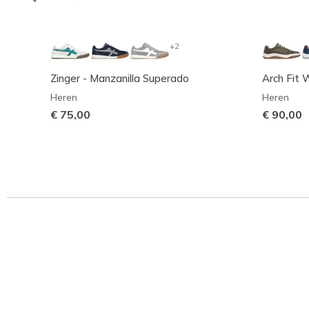
+2
Zinger - Manzanilla Superado
Arch Fit
Heren
Heren
€ 75,00
€ 90,00