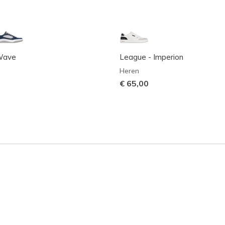
 Wave
League - Imperion
Heren
€ 65,00