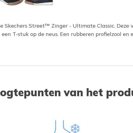
 de Skechers Street™ Zinger - Ultimate Classic. Deze 
 een T-stuk op de neus. Een rubberen profielzool e
ogtepunten van het prod