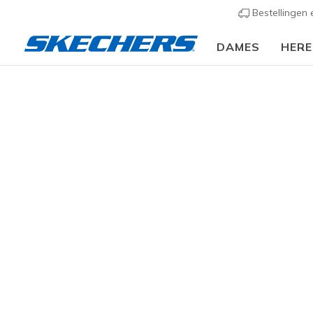
Bestellingen
DAMES
HER
Heren
Schoenen