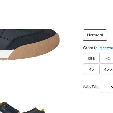
geselecte
Breedte
Normaal
Grootte
Maatta
39.5
41
45
45.5
AANTAL