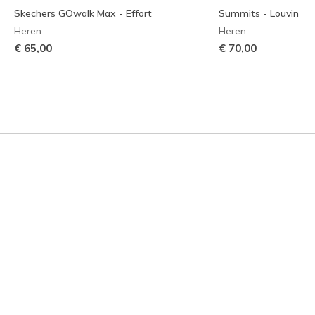
Skechers GOwalk Max - Effort
Summits - Louvin
Heren
Heren
€ 65,00
€ 70,00