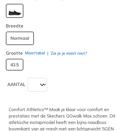
geselecteerd
Breedte
Normaal
Grootte
Maattabel
Zie je je maat niet?
43.5
AANTAL
Comfort Athletics™.Maak je klaar voor comfort en
prestaties met de Skechers GOwalk Max schoen. Dit
atletische instapmodel heeft een bijna naadloos
bovenkant van air-mesh met een lichtgewicht 5GEN