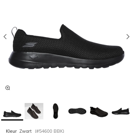
Kleur
Zwart
(#
54600
BBK
)