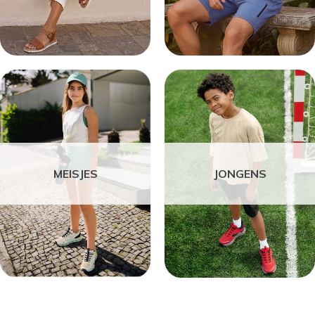
MEISJES
JONGENS