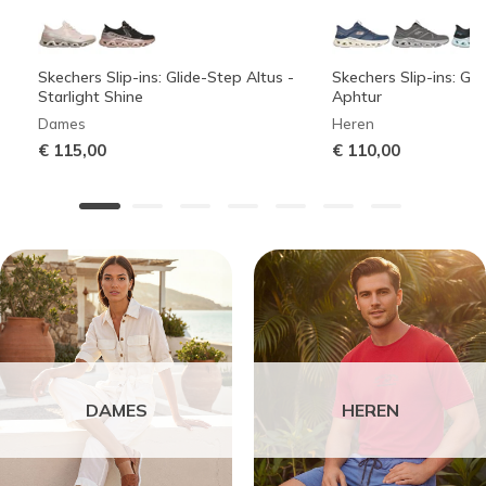
Skechers Slip-ins: Glide-Step Altus -
Skechers Slip-ins: Gli
Starlight Shine
Aphtur
Dames
Heren
€ 115,00
€ 110,00
DAMES
HEREN