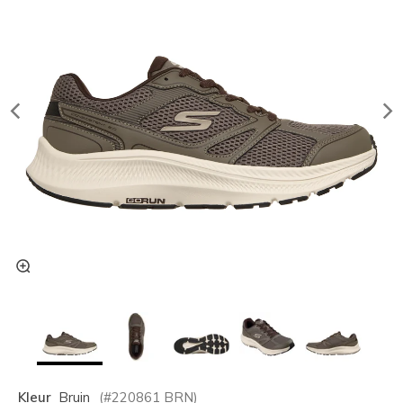
Kleur
Bruin
(#
220861
BRN
)