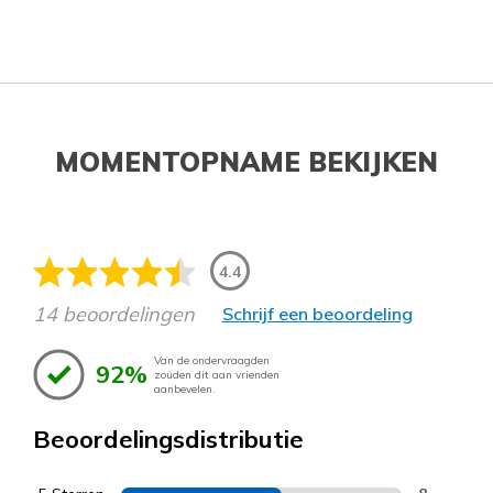
MOMENTOPNAME BEKIJKEN
4.4
14 beoordelingen
Schrijf een beoordeling
Van de ondervraagden
92%
zouden dit aan vrienden
aanbevelen.
Beoordelingsdistributie