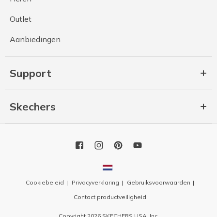
Outlet
Aanbiedingen
Support
Skechers
Cookiebeleid
Privacyverklaring
Gebruiksvoorwaarden
Contact productveiligheid
Copyright 2026 SKECHERS USA, Inc.