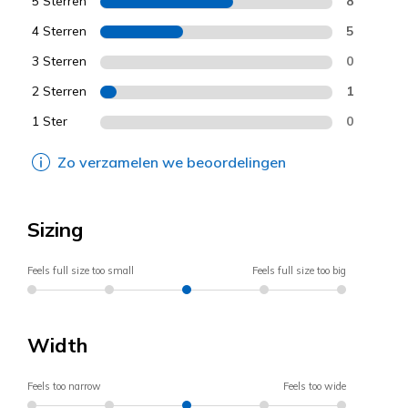
5 Sterren
8
4 Sterren
5
3 Sterren
0
2 Sterren
1
1 Ster
0
Zo verzamelen we beoordelingen
Sizing
Feels full size too small
Feels full size too big
Width
Feels too narrow
Feels too wide