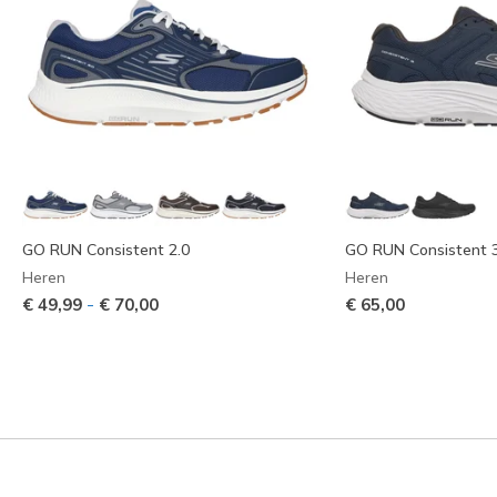
GO RUN Consistent 2.0
GO RUN Consistent 3
Heren
Heren
-
€ 49,99
€ 70,00
€ 65,00