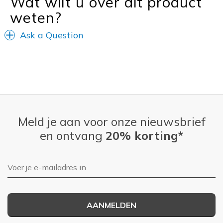
Wat wilt u over dit product
weten?
Ask a Question
Meld je aan voor onze nieuwsbrief
en ontvang
20% korting*
E-mailadres
AANMELDEN