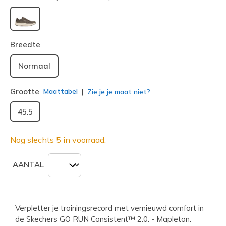
geselecteerd
Breedte
Normaal
Grootte
Maattabel
Zie je je maat niet?
45.5
Nog slechts 5 in voorraad.
AANTAL
Verpletter je trainingsrecord met vernieuwd comfort in
de Skechers GO RUN Consistent™ 2.0. - Mapleton.