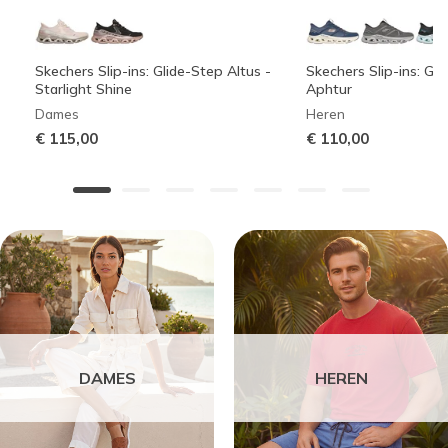
Skechers Slip-ins: Glide-Step Altus -
Skechers Slip-ins: Gli
Starlight Shine
Aphtur
Dames
Heren
€ 115,00
€ 110,00
DAMES
HEREN