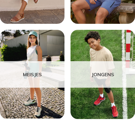
MEISJES
JONGENS