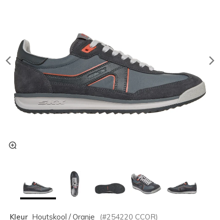
Kleur
Houtskool / Oranje
(#
254220
CCOR
)