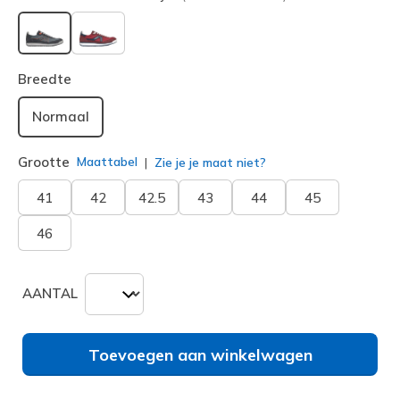
geselecteerd
Breedte
Normaal
Grootte
Maattabel
Zie je je maat niet?
41
42
42.5
43
44
45
46
AANTAL
Toevoegen aan winkelwagen