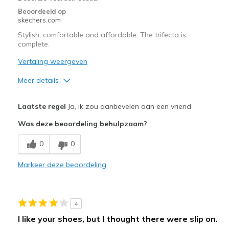
van
Beoordeeld op
de
skechers.com
page_id
Stylish, comfortable and affordable. The trifecta is
te
complete.
bezoeken.
Vertaling weergeven
Meer details
Pluspunten
Laatste regel
Ja, ik zou aanbevelen aan een vriend
Attractive Design
Was deze beoordeling behulpzaam?
Breathe Well
0
0
Comfortable
Markeer deze beoordeling
Durable
Stylish
4
Beste toepassingen
I like your shoes, but I thought there were slip on.
Casual Wear