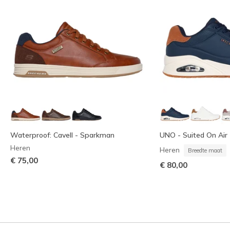
Waterproof: Cavell - Sparkman
UNO - Suited On Air
Heren
Heren
Breedte maat
€ 75,00
€ 80,00