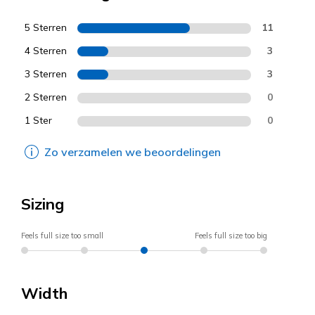
5 Sterren
11
4 Sterren
3
3 Sterren
3
2 Sterren
0
1 Ster
0
Zo verzamelen we beoordelingen
Sizing
Feels full size too small
Feels full size too big
Width